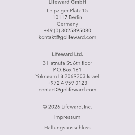
Lifeward GmbH
Leipziger Platz 15
10117 Berlin
Germany
+49 (0) 3025895080
kontakt@golifeward.com
Lifeward Ltd.
3 Hatnufa St. 6th floor
P.O. Box 161
Yokneam Ilit 2069203 Israel
+972 4 959 0123
contact@golifeward.com
© 2026 Lifeward, Inc.
Impressum
Haftungsausschluss