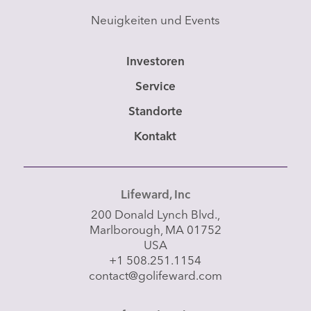
Neuigkeiten und Events
Investoren
Service
Standorte
Kontakt
Lifeward, Inc
200 Donald Lynch Blvd.,
Marlborough, MA 01752
USA
+1 508.251.1154
contact@golifeward.com