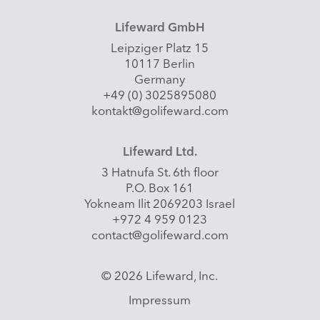
Lifeward GmbH
Leipziger Platz 15
10117 Berlin
Germany
+49 (0) 3025895080
kontakt@golifeward.com
Lifeward Ltd.
3 Hatnufa St. 6th floor
P.O. Box 161
Yokneam Ilit 2069203 Israel
+972 4 959 0123
contact@golifeward.com
© 2026 Lifeward, Inc.
Impressum