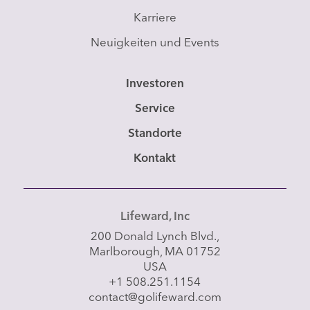
Karriere
Neuigkeiten und Events
Investoren
Service
Standorte
Kontakt
Lifeward, Inc
200 Donald Lynch Blvd.,
Marlborough, MA 01752
USA
+1 508.251.1154
contact@golifeward.com