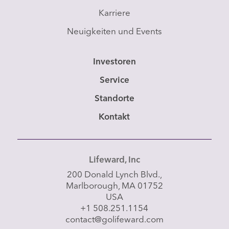
Karriere
Neuigkeiten und Events
Investoren
Service
Standorte
Kontakt
Lifeward, Inc
200 Donald Lynch Blvd.,
Marlborough, MA 01752
USA
+1 508.251.1154
contact@golifeward.com