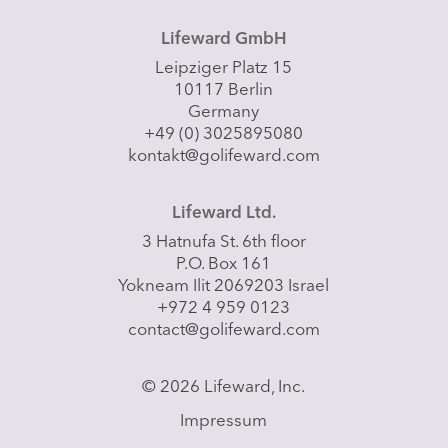
Lifeward GmbH
Leipziger Platz 15
10117 Berlin
Germany
+49 (0) 3025895080
kontakt@golifeward.com
Lifeward Ltd.
3 Hatnufa St. 6th floor
P.O. Box 161
Yokneam Ilit 2069203 Israel
+972 4 959 0123
contact@golifeward.com
© 2026 Lifeward, Inc.
Impressum